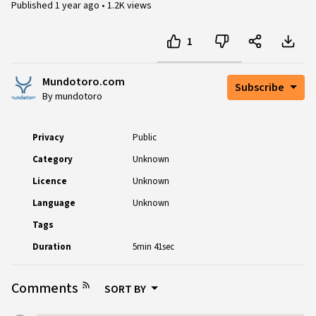
Published
1 year ago
•
1.2K views
1
Mundotoro.com
Subscribe
By mundotoro
Privacy
Public
Category
Unknown
Licence
Unknown
Language
Unknown
Tags
Duration
5min 41sec
Comments
SORT BY