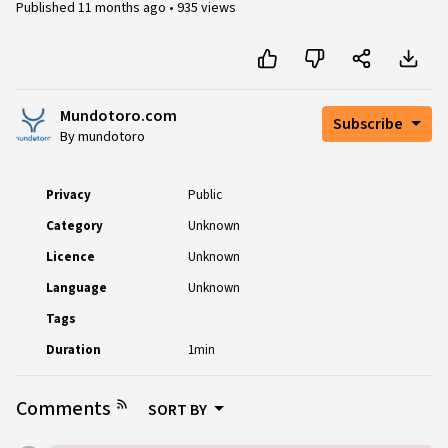
Published
11 months ago
•
935 views
Mundotoro.com
Subscribe
By mundotoro
Privacy
Public
Category
Unknown
Licence
Unknown
Language
Unknown
Tags
Duration
1min
Comments
SORT BY