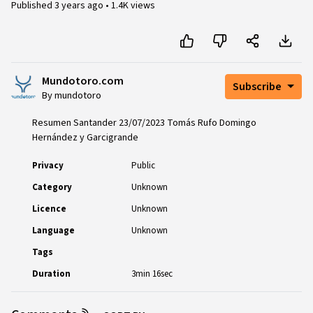
Published
3 years ago
•
1.4K views
Mundotoro.com
Subscribe
By mundotoro
Resumen Santander 23/07/2023 Tomás Rufo Domingo
Hernández y Garcigrande
Privacy
Public
Category
Unknown
Licence
Unknown
Language
Unknown
Tags
Duration
3min 16sec