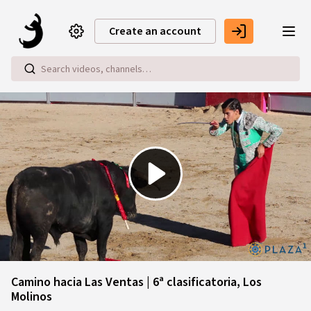
Skip to main content
Create an account
Play
Video
Camino hacia Las Ventas | 6ª clasificatoria, Los
Molinos