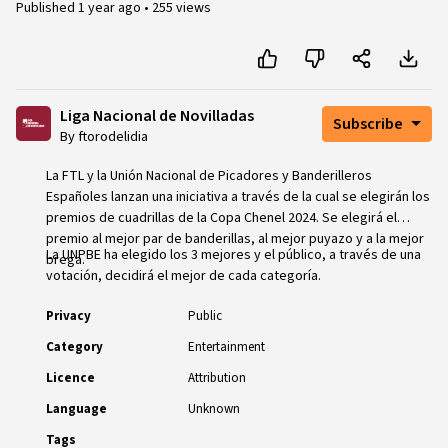
Published
1 year ago
•
255 views
Liga Nacional de Novilladas
Subscribe
By ftorodelidia
La FTL y la Unión Nacional de Picadores y Banderilleros
Españoles lanzan una iniciativa a través de la cual se elegirán los
premios de cuadrillas de la Copa Chenel 2024. Se elegirá el
premio al mejor par de banderillas, al mejor puyazo y a la mejor
La UNPBE ha elegido los 3 mejores y el público, a través de una
brega.
votación, decidirá el mejor de cada categoría.
Privacy
Public
Category
Entertainment
Licence
Attribution
Language
Unknown
Tags