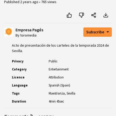
Published
2 years ago
•
765 views
Empresa Pagés
Subscribe
By toromedia
Acto de presentación de los carteles de la temporada 2024 de
Sevilla.
Privacy
Public
Category
Entertainment
Licence
Attribution
Language
Spanish (Spain)
Tags
Maestranza
Sevilla
Duration
4min 45sec