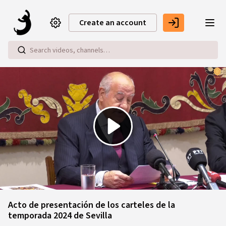
Skip to main content
Create an account
Play
Video
Acto de presentación de los carteles de la
temporada 2024 de Sevilla