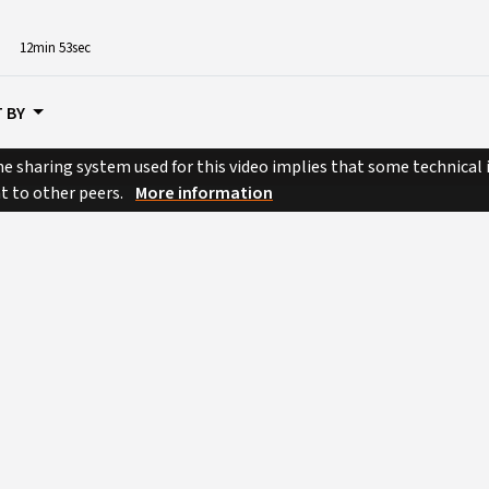
12min 53sec
 BY
e sharing system used for this video implies that some technical
nt to other peers.
More information