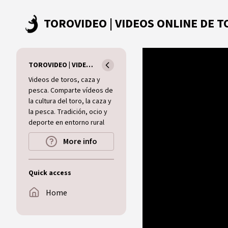
Skip to main content
TOROVIDEO | VIDEOS ONLINE DE TOROS I CAZA I MUNDO RURAL
Videos de toros, caza y
pesca. Comparte vídeos de
la cultura del toro, la caza y
la pesca. Tradición, ocio y
deporte en entorno rural
More info
Quick access
Home