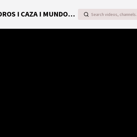
TOROVIDEO | VIDEOS ONLINE DE TOROS I CAZA I MUNDO RURAL