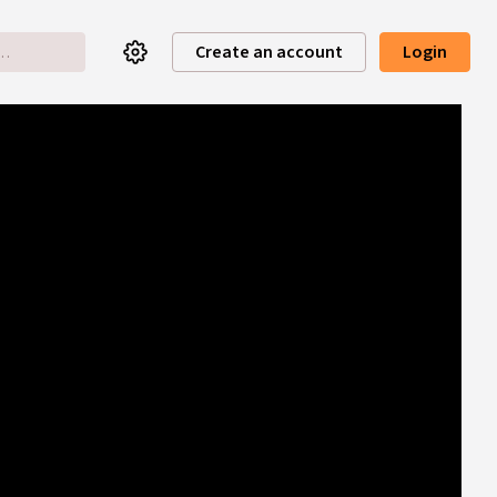
Create an account
Login