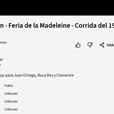
- Feria de la Madeleine - Corrida del 19
views
SHA
or
r
lejo para Juan Ortega, Roca Rey y Clemente
Public
Unknown
Unknown
Unknown