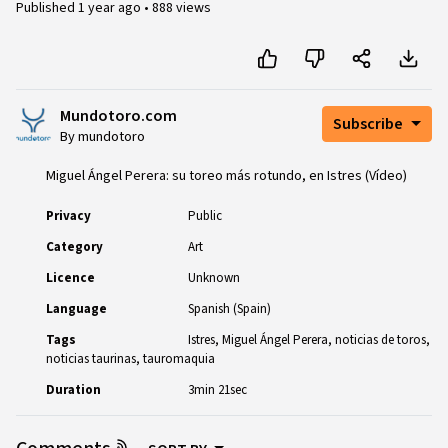
Published
1 year ago
•
888 views
Mundotoro.com
Subscribe
By mundotoro
Miguel Ángel Perera: su toreo más rotundo, en Istres (Vídeo)
Privacy
Public
Category
Art
Licence
Unknown
Language
Spanish (Spain)
Tags
Istres
Miguel Ángel Perera
noticias de toros
noticias taurinas
tauromaquia
Duration
3min 21sec