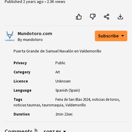
Published
2 years ago
•
2.3K views
Mundotoro.com
Subscribe
By mundotoro
Puerta Grande de Samuel Navalón en Valdemorillo
Privacy
Public
Category
Art
Licence
Unknown
Language
Spanish (Spain)
Tags
Feria de San Blas 2024
noticias de toros
noticias taurinas
tauromaquia
Valdemorillo
Duration
2min 22sec
Comments