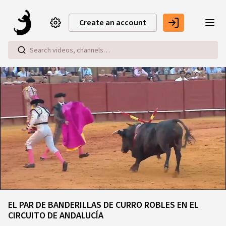
Skip to main content
Create an account
Loaded
:
43.44%
EL PAR DE BANDERILLAS DE CURRO ROBLES EN EL
CIRCUITO DE ANDALUCÍA