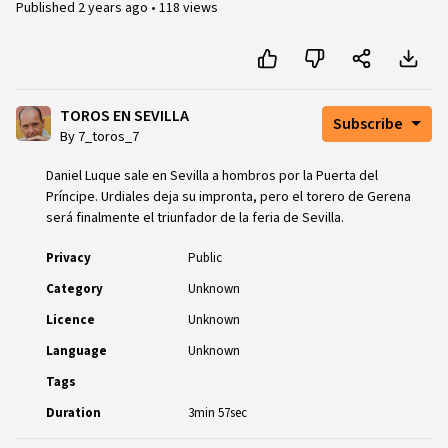
Published
2 years ago
•
118 views
TOROS EN SEVILLA
Subscribe
By 7_toros_7
Daniel Luque sale en Sevilla a hombros por la Puerta del
Príncipe. Urdiales deja su impronta, pero el torero de Gerena
será finalmente el triunfador de la feria de Sevilla.
Privacy
Public
Category
Unknown
Licence
Unknown
Language
Unknown
Tags
Duration
3min 57sec