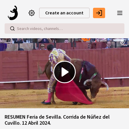
Skip to main content
Create an account
Play
Video
RESUMEN Feria de Sevilla. Corrida de Núñez del
Cuvillo. 12 Abril 2024.