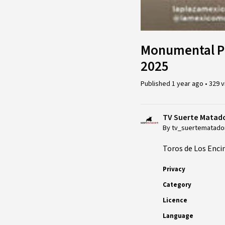
Monumental Pla
2025
Published
1 year ago
•
329 
TV Suerte Matad
By tv_suertematado
Toros de Los Enci
Privacy
Category
Licence
Language