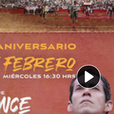
Pl
Vi