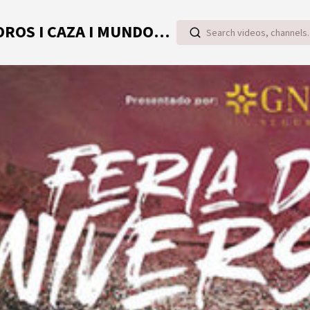
TOROVIDEO | VIDEOS ONLINE DE TOROS I CAZA I MUNDO RURAL