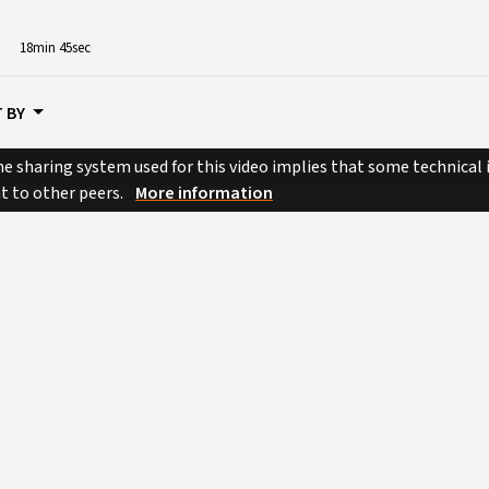
18min 45sec
 BY
e sharing system used for this video implies that some technical
nt to other peers.
More information