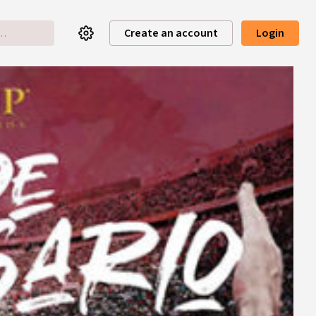
Create an account
Login