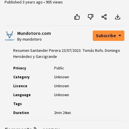
Published
3 years ago
•
905 views
Mundotoro.com
Subscribe
By mundotoro
Resumen Santander Perera 23/07/2023. Tomás Rufo. Domingo
Hernández y Garcigrande
Privacy
Public
Category
Unknown
Licence
Unknown
Language
Unknown
Tags
Duration
2min 24sec