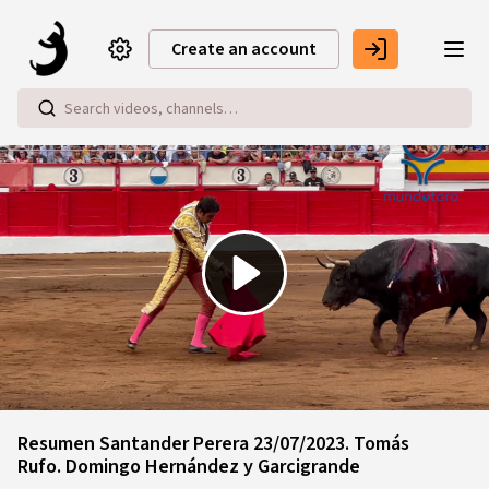
Skip to main content
Create an account
Play
Video
Resumen Santander Perera 23/07/2023. Tomás
Rufo. Domingo Hernández y Garcigrande