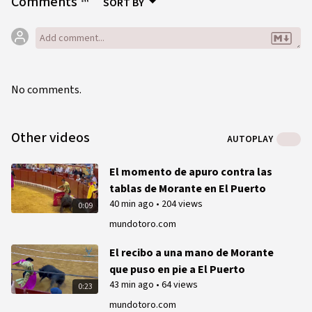
Comments
SORT BY
No comments.
Other videos
AUTOPLAY
El momento de apuro contra las
tablas de Morante en El Puerto
40 min ago
•
204 views
0:09
mundotoro.com
El recibo a una mano de Morante
que puso en pie a El Puerto
43 min ago
•
64 views
0:23
mundotoro.com