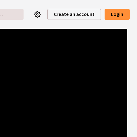
Create an account
Login