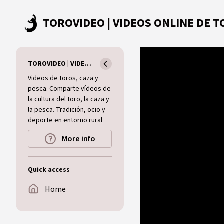
Skip to main content
TOROVIDEO | VIDEOS ONLINE DE TOROS I CAZA I MUNDO RURAL
Videos de toros, caza y
pesca. Comparte vídeos de
la cultura del toro, la caza y
la pesca. Tradición, ocio y
deporte en entorno rural
More info
Quick access
Home