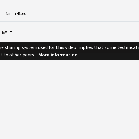
15min 46sec
 BY
e sharing system used for this video implies that some technical
nt to other peers.
More information