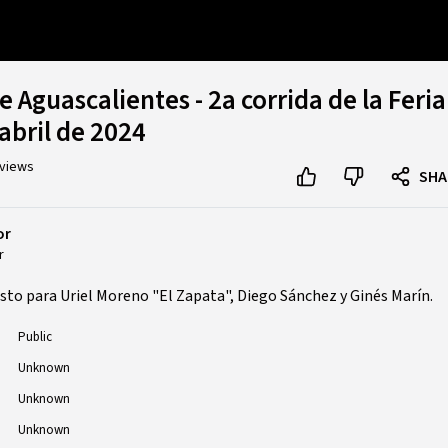
Aguascalientes - 2a corrida de la Feria
 abril de 2024
 views
SHA
or
r
sto para Uriel Moreno "El Zapata", Diego Sánchez y Ginés Marín.
Public
Unknown
Unknown
Unknown