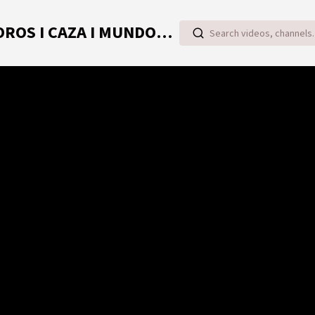
TOROVIDEO | VIDEOS ONLINE DE TOROS I CAZA I MUNDO RURAL