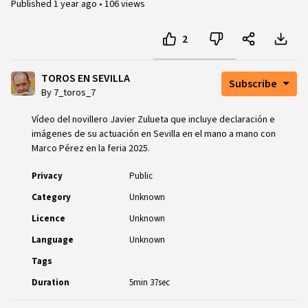
Published
1 year ago
•
106 views
2
TOROS EN SEVILLA
Subscribe
By 7_toros_7
Vídeo del novillero Javier Zulueta que incluye declaración e
imágenes de su actuación en Sevilla en el mano a mano con
Marco Pérez en la feria 2025.
Privacy
Public
Category
Unknown
Licence
Unknown
Language
Unknown
Tags
Duration
5min 37sec