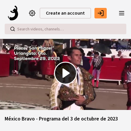
Skip to main content
Create an account
Play
Video
México Bravo - Programa del 3 de octubre de 2023