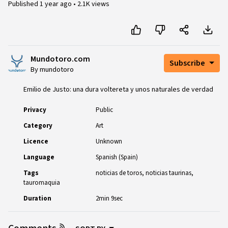
Published
1 year ago
•
2.1K views
Mundotoro.com
Subscribe
By mundotoro
Emilio de Justo: una dura voltereta y unos naturales de verdad
Privacy
Public
Category
Art
Licence
Unknown
Language
Spanish (Spain)
Tags
noticias de toros
noticias taurinas
tauromaquia
Duration
2min 9sec