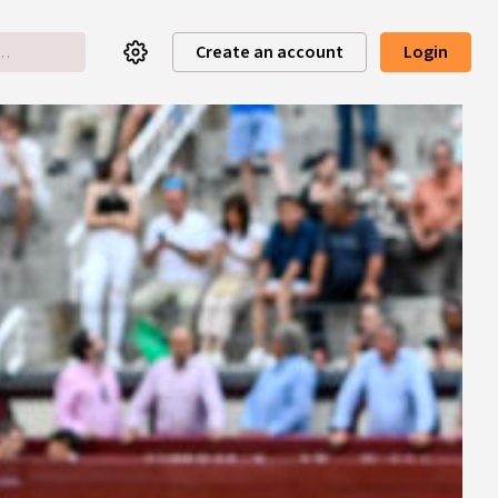
Create an account
Login