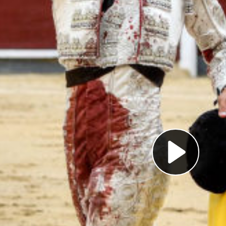
Pl
Vi