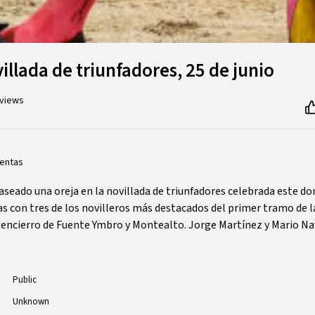
llada de triunfadores, 25 de junio
 views
ventas
aseado una oreja en la novillada de triunfadores celebrada este d
as con tres de los novilleros más destacados del primer tramo de
n encierro de Fuente Ymbro y Montealto. Jorge Martínez y Mario N
Public
Unknown