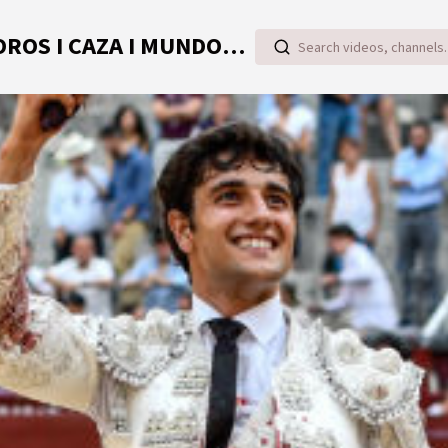
TOROVIDEO | VIDEOS ONLINE DE TOROS I CAZA I MUNDO RURAL