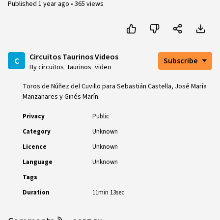
Published
1 year ago
•
365 views
Circuitos Taurinos Videos
c
Subscribe
By circuitos_taurinos_video
Toros de Núñez del Cuvillo para Sebastián Castella, José María
Manzanares y Ginés Marín.
Privacy
Public
Category
Unknown
Licence
Unknown
Language
Unknown
Tags
Duration
11min 13sec