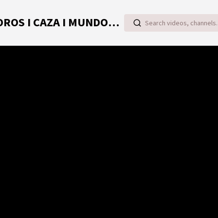
TOROVIDEO | VIDEOS ONLINE DE TOROS I CAZA I MUNDO RURAL