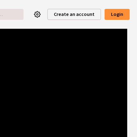
Create an account
Login