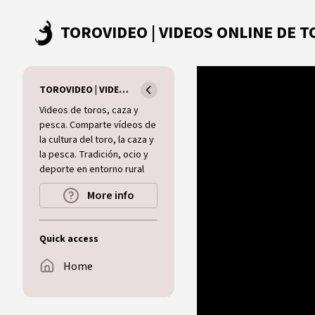
Skip to main content
TOROVIDEO | VIDEOS ONLINE DE TOROS I CAZA I MUNDO RURAL
Videos de toros, caza y
pesca. Comparte vídeos de
la cultura del toro, la caza y
la pesca. Tradición, ocio y
deporte en entorno rural
More info
Quick access
Home