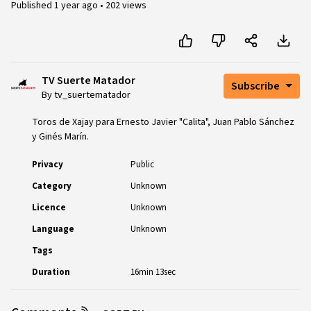
Published
1 year ago
•
202 views
TV Suerte Matador
Subscribe
By tv_suertematador
Toros de Xajay para Ernesto Javier "Calita", Juan Pablo Sánchez
y Ginés Marín.
Privacy
Public
Category
Unknown
Licence
Unknown
Language
Unknown
Tags
Duration
16min 13sec