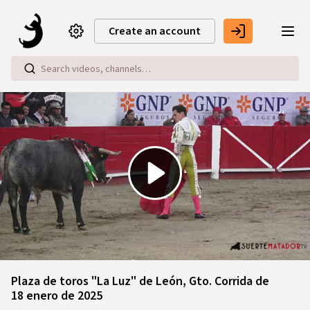
Skip to main content
Create an account
Play
Video
Plaza de toros "La Luz" de León, Gto. Corrida de
18 enero de 2025