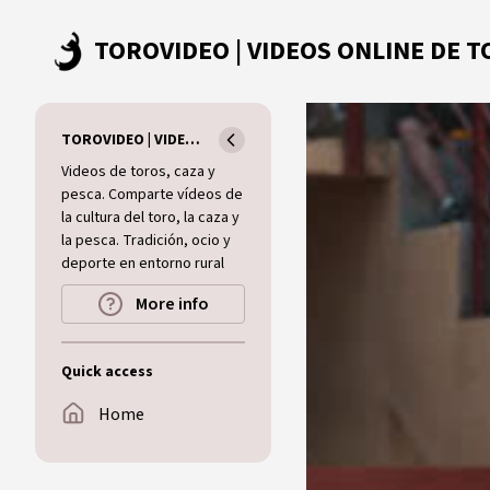
Skip to main content
TOROVIDEO | VIDEOS ONLINE DE TOROS I CAZA I MUNDO RURAL
Videos de toros, caza y
pesca. Comparte vídeos de
la cultura del toro, la caza y
la pesca. Tradición, ocio y
deporte en entorno rural
More info
Quick access
Home