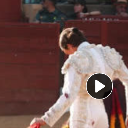
Pl
Vi