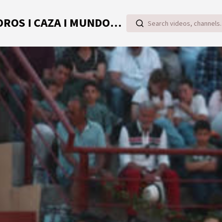
TOROVIDEO | VIDEOS ONLINE DE TOROS I CAZA I MUNDO RURAL