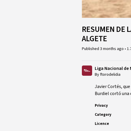
RESUMEN DE LA
ALGETE
Published
3 months ago
•
1.
Liga Nacional de 
By ftorodelidia
Javier Cortés, que
Burdiel cortó una o
Privacy
Category
Licence