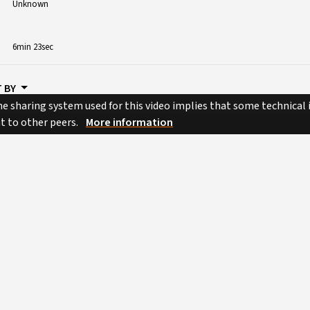
Unknown
6min 23sec
 BY
e sharing system used for this video implies that some technical
nt to other peers.
More information