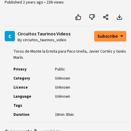
Published
2 years ago
•
236 views
Circuitos Taurinos Videos
c
Subscribe
By circuitos_taurinos_video
Toros de Monte la Ermita para Paco Ureña, Javier Cortés y Ginés
Marín.
Privacy
Public
Category
Unknown
Licence
Unknown
Language
Unknown
Tags
Duration
10min 30sec