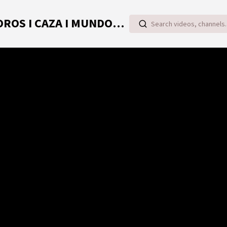
TOROVIDEO | VIDEOS ONLINE DE TOROS I CAZA I MUNDO RURAL