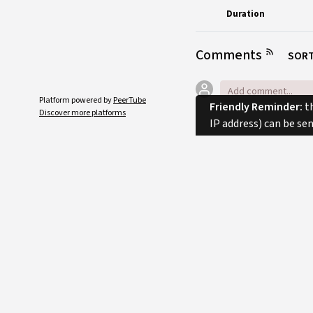
Duration
Comments
SORT
Platform powered by
PeerTube
Friendly Reminder:
th
Discover more platforms
IP address) can be se
No comments.