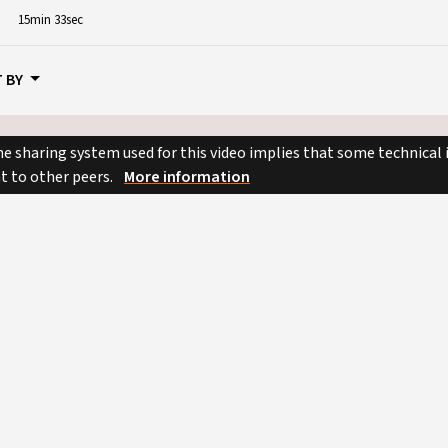
15min 33sec
 BY
e sharing system used for this video implies that some technical
nt to other peers.
More information