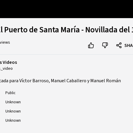
El Puerto de Santa María - Novillada del
 views
SHA
s Videos
s_video
rcada para Víctor Barroso, Manuel Caballero y Manuel Román
Public
Unknown
Unknown
Unknown