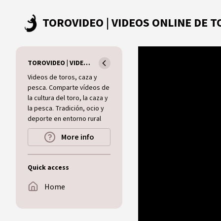
Skip to main content
TOROVIDEO | VIDEOS ONLINE DE TOROS I CAZA I MUNDO RURAL
Videos de toros, caza y
pesca. Comparte vídeos de
la cultura del toro, la caza y
la pesca. Tradición, ocio y
deporte en entorno rural
More info
Quick access
Home