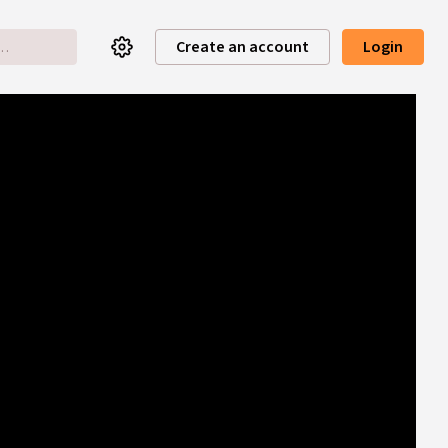
Create an account
Login