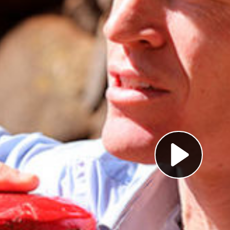
Pl
Vi