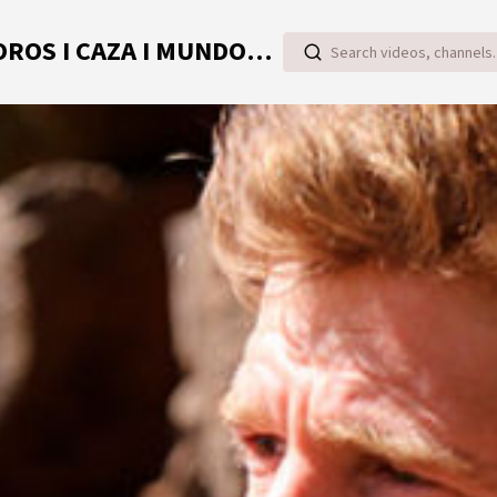
TOROVIDEO | VIDEOS ONLINE DE TOROS I CAZA I MUNDO RURAL