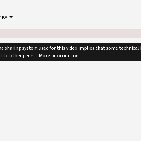
 BY
e sharing system used for this video implies that some technical
nt to other peers.
More information