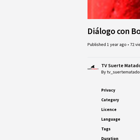
Diálogo con B
Published
1 year ago
•
72 v
TV Suerte Matad
By tv_suertematado
Privacy
Category
Licence
Language
Tags
Duration