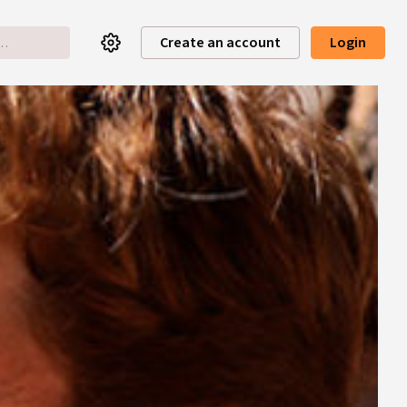
Create an account
Login