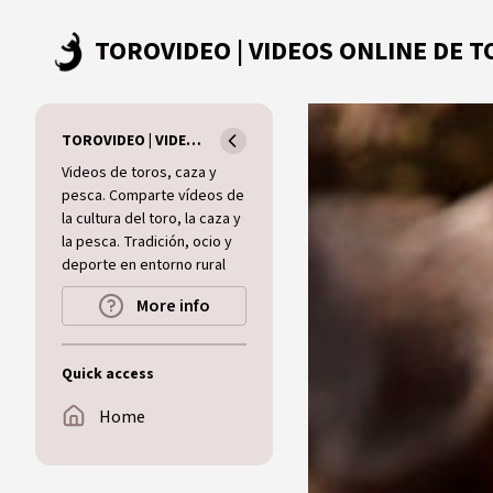
Skip to main content
TOROVIDEO | VIDEOS ONLINE DE TOROS I CAZA I MUNDO RURAL
Videos de toros, caza y
pesca. Comparte vídeos de
la cultura del toro, la caza y
la pesca. Tradición, ocio y
deporte en entorno rural
More info
Quick access
Home