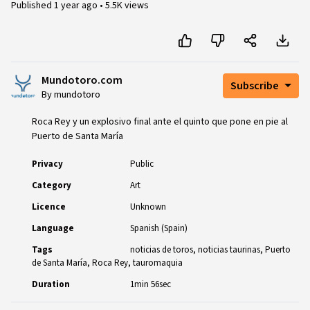
Published
1 year ago
•
5.5K views
Mundotoro.com
Subscribe
By mundotoro
Roca Rey y un explosivo final ante el quinto que pone en pie al
Puerto de Santa María
Privacy
Public
Category
Art
Licence
Unknown
Language
Spanish (Spain)
Tags
noticias de toros
noticias taurinas
Puerto
de Santa María
Roca Rey
tauromaquia
Duration
1min 56sec