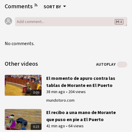
Comments
SORT BY
No comments.
Other videos
AUTOPLAY
El momento de apuro contra las
tablas de Morante en El Puerto
38 min ago
•
204 views
0:09
mundotoro.com
El recibo a una mano de Morante
que puso en pie a El Puerto
41 min ago
•
64 views
0:23