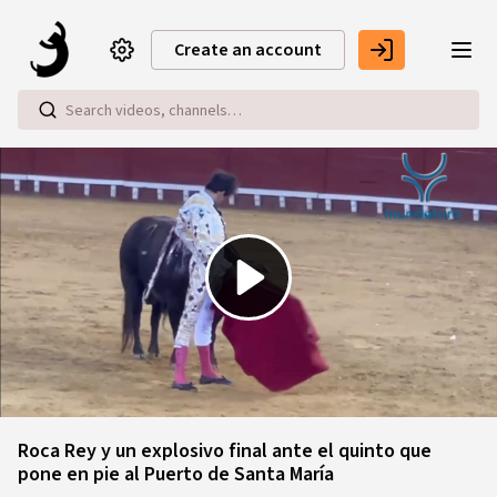
Skip to main content
Create an account
Play
Video
Roca Rey y un explosivo final ante el quinto que
pone en pie al Puerto de Santa María