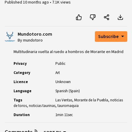
Published
10 months ago
•
7.1K views
Mundotoro.com
Subscribe
By mundotoro
Multitudinaria vuelta al ruedo a hombros de Morante en Madrid
Privacy
Public
Category
Art
Licence
Unknown
Language
Spanish (Spain)
Tags
Las Ventas
Morante de la Puebla
noticias
de toros
noticias taurinas
tauromaquia
Duration
1min 11sec