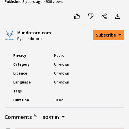
Published
3 years ago
•
906 views
Mundotoro.com
Subscribe
By mundotoro
Privacy
Public
Category
Unknown
Licence
Unknown
Language
Unknown
Tags
Duration
10 sec
Comments
SORT BY