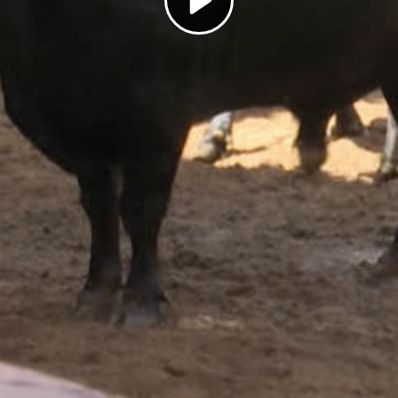
Play
Video