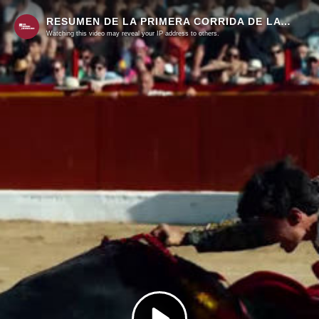
RESUMEN DE LA PRIMERA CORRIDA DE LA SEGUNDA FASE DE LA COPA CHENEL EN DAGANZO DE ARRIBA
Watching this video may reveal your IP address to others.