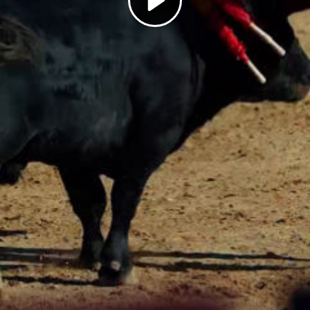
Play
Video