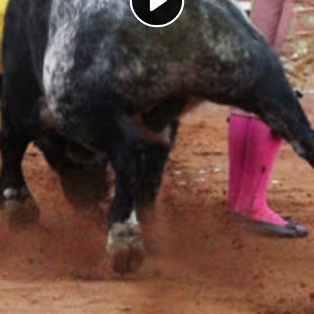
Play
Video