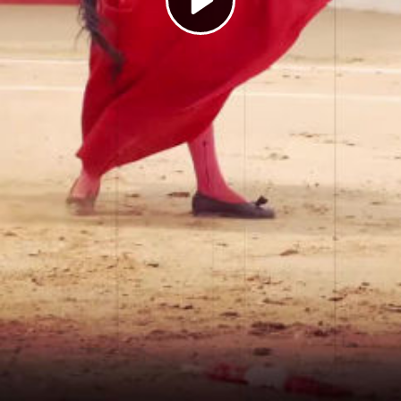
Play
Video