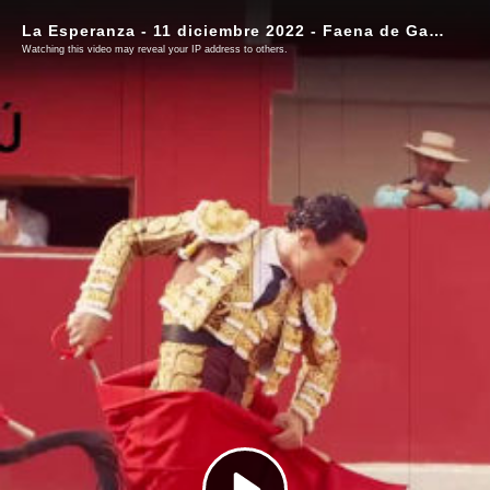
La Esperanza - 11 diciembre 2022 - Faena de Galdos al primero
Watching this video may reveal your IP address to others.