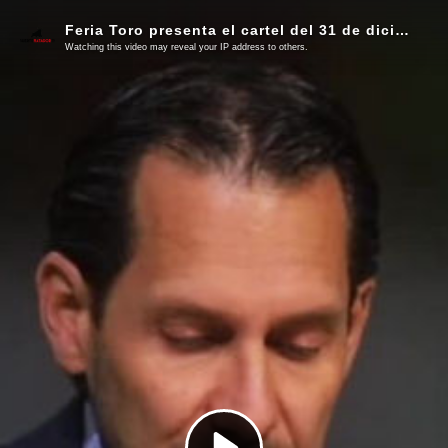
Feria Toro presenta el cartel del 31 de diciembre de 2022 en San Miguel de Allende
Watching this video may reveal your IP address to others.