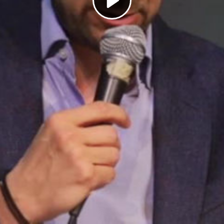
Play
Video