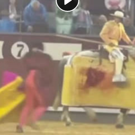
Play
Video