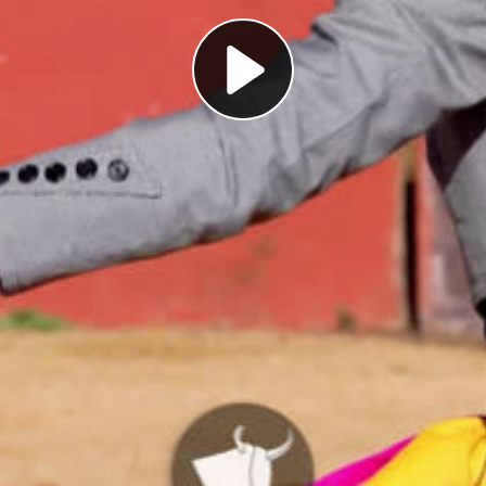
Play
Video