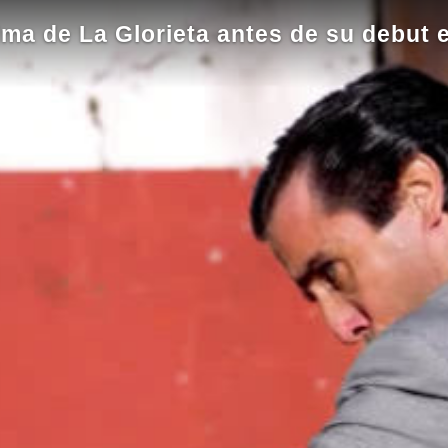
lma de La Glorieta antes de su debut