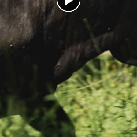
Play
Video