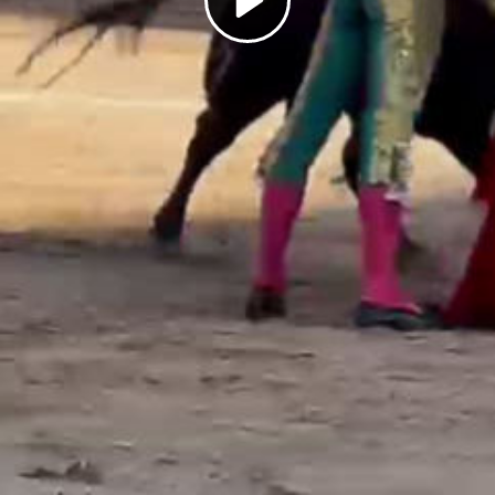
Play
Video