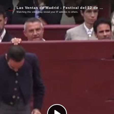
Las Ventas de Madrid - Festival del 12 de octubre de 2025
Watching this video may reveal your IP address to others.