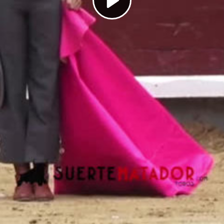
Play
Video