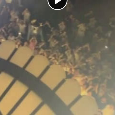
Play
Video