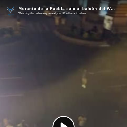
Morante de la Puebla sale al balcón del Wellington entre la desatada pasión de los aficionados
Watching this video may reveal your IP address to others.