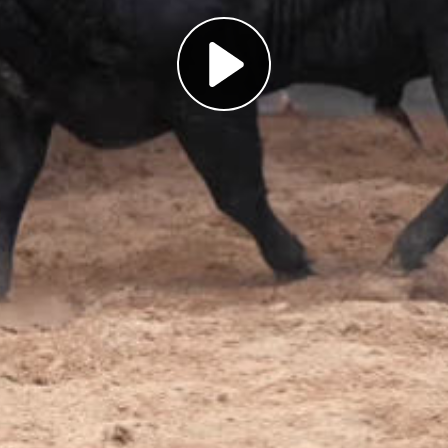
Play
Video