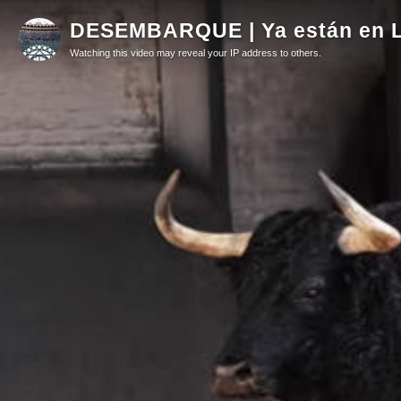
DESEMBARQUE | Ya están en La
Watching this video may reveal your IP address to others.